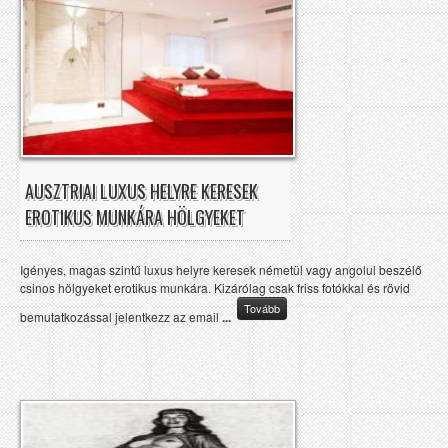
AUSZTRIAI LUXUS HELYRE KERESEK
EROTIKUS MUNKÁRA HÖLGYEKET
Igényes, magas szintű luxus helyre keresek németül vagy angolul beszélő
csinos hölgyeket erotikus munkára. Kizárólag csak friss fotókkal és rövid
Tovább
bemutatkozással jelentkezz az email
...