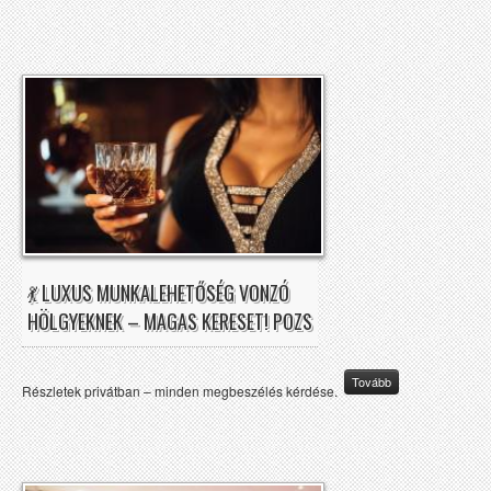
💃 LUXUS MUNKALEHETŐSÉG VONZÓ
HÖLGYEKNEK – MAGAS KERESET! POZS
Tovább
Részletek privátban – minden megbeszélés kérdése.