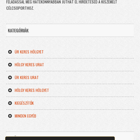
FELADÁSSAL MÉG HATÉKONNYABBAN JUTHAT EL HIRDETÉSED A KISZEMELT
CÉLCSOPORTHOZ.
KATEGÓRIÁK
ÚR KERES HÖLGYET
HÖLGY KERES URAT
ÚR KERES URAT
HÖLGY KERES HÖLGYET
KIEGÉSZÍTŐK
MINDEN EGYÉB
KERÜLJ FEL TE IS