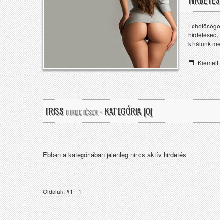
HIRDETÉS
Lehetõséget
hirdetésed,
kínálunk me
Kiemelt 
FRISS
- KATEGÓRIA (0)
HIRDETÉSEK
Ebben a kategóriában jelenleg nincs aktív hirdetés
Oldalak: #1 - 1