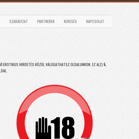
SZABÁLYZAT
PARTNEREK
KERESÉS
KAPCSOLAT
51
EROTIKUS HIRDETÉS KÖZÜL VÁLOGATHATSZ OLDALUNKON. EZ A(Z)
5.
LDAL.