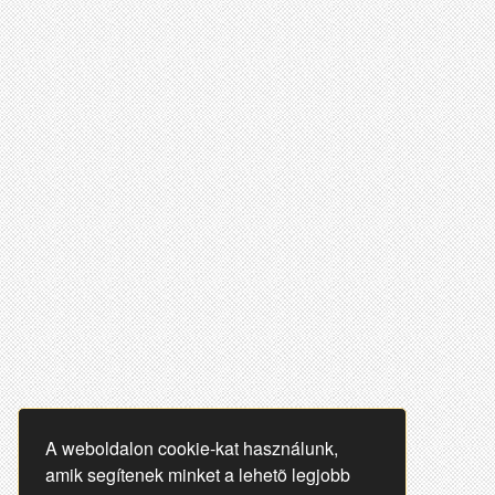
A weboldalon cookie-kat használunk,
amik segítenek minket a lehetõ legjobb