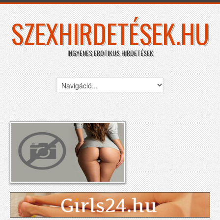
SZEXHIRDETÉSEK.HU
INGYENES EROTIKUS HIRDETÉSEK