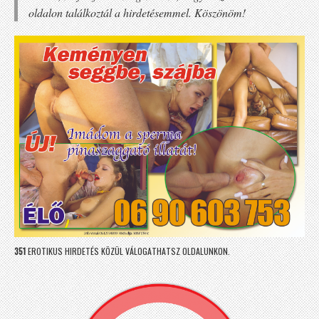
oldalon találkoztál a hirdetésemmel. Köszönöm!
351
EROTIKUS HIRDETÉS KÖZÜL VÁLOGATHATSZ OLDALUNKON.