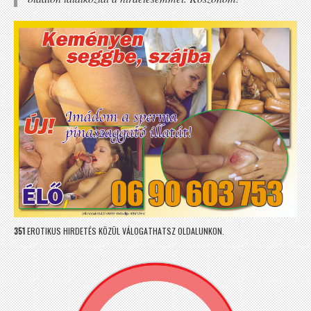
351
EROTIKUS HIRDETÉS KÖZÜL VÁLOGATHATSZ OLDALUNKON.