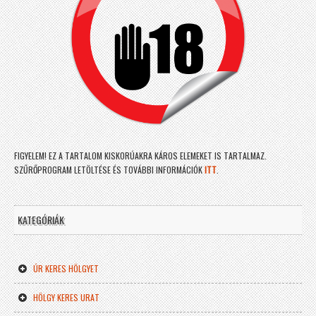
FIGYELEM! EZ A TARTALOM KISKORÚAKRA KÁROS ELEMEKET IS TARTALMAZ.
SZŰRŐPROGRAM LETÖLTÉSE ÉS TOVÁBBI INFORMÁCIÓK
ITT
.
KATEGÓRIÁK
ÚR KERES HÖLGYET
HÖLGY KERES URAT